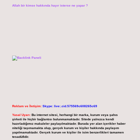
Allah bir kimse hakkında hayır isterse ne yapar ?
Reklam ve İletişim:
Skype: live:.cid.575569c608265c69
Yasal Uyarı:
Bu internet sitesi, herhangi bir marka, kurum veya şahıs
şirketi ile hiçbir bağlantısı bulunmamaktadır. Sitede yalnızca kendi
hazırladığımız makaleler paylaşılmaktadır. Burada yer alan içerikler haber
niteliği taşımamakta olup, gerçek kurum ve kişiler hakkında paylaşım
yapılmamaktadır. Gerçek kurum ve kişiler ile isim benzerlikleri tamamen
tesadüfidir.