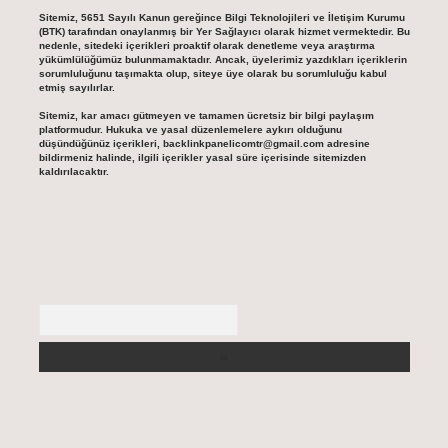
Sitemiz, 5651 Sayılı Kanun gereğince Bilgi Teknolojileri ve İletişim Kurumu
(BTK) tarafından onaylanmış bir Yer Sağlayıcı olarak hizmet vermektedir. Bu
nedenle, sitedeki içerikleri proaktif olarak denetleme veya araştırma
yükümlülüğümüz bulunmamaktadır. Ancak, üyelerimiz yazdıkları içeriklerin
sorumluluğunu taşımakta olup, siteye üye olarak bu sorumluluğu kabul
etmiş sayılırlar.
Sitemiz, kar amacı gütmeyen ve tamamen ücretsiz bir bilgi paylaşım
platformudur. Hukuka ve yasal düzenlemelere aykırı olduğunu
düşündüğünüz içerikleri,
backlinkpanelicomtr@gmail.com
adresine
bildirmeniz halinde, ilgili içerikler yasal süre içerisinde sitemizden
kaldırılacaktır.
Arama