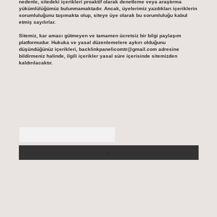
nedenle, sitedeki içerikleri proaktif olarak denetleme veya araştırma
yükümlülüğümüz bulunmamaktadır. Ancak, üyelerimiz yazdıkları içeriklerin
sorumluluğunu taşımakta olup, siteye üye olarak bu sorumluluğu kabul
etmiş sayılırlar.
Sitemiz, kar amacı gütmeyen ve tamamen ücretsiz bir bilgi paylaşım
platformudur. Hukuka ve yasal düzenlemelere aykırı olduğunu
düşündüğünüz içerikleri,
backlinkpanelicomtr@gmail.com
adresine
bildirmeniz halinde, ilgili içerikler yasal süre içerisinde sitemizden
kaldırılacaktır.
Arama