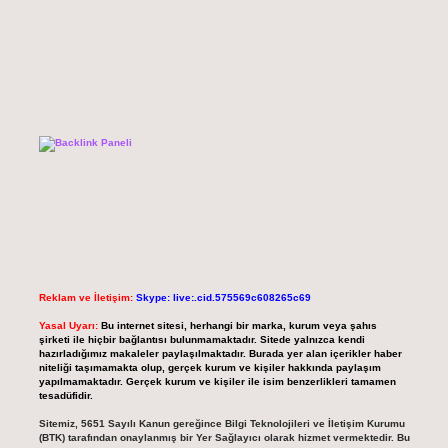
Reklam ve İletişim:
Skype: live:.cid.575569c608265c69
Yasal Uyarı:
Bu internet sitesi, herhangi bir marka, kurum veya şahıs
şirketi ile hiçbir bağlantısı bulunmamaktadır. Sitede yalnızca kendi
hazırladığımız makaleler paylaşılmaktadır. Burada yer alan içerikler haber
niteliği taşımamakta olup, gerçek kurum ve kişiler hakkında paylaşım
yapılmamaktadır. Gerçek kurum ve kişiler ile isim benzerlikleri tamamen
tesadüfidir.
Sitemiz, 5651 Sayılı Kanun gereğince Bilgi Teknolojileri ve İletişim Kurumu
(BTK) tarafından onaylanmış bir Yer Sağlayıcı olarak hizmet vermektedir. Bu