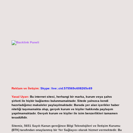
Reklam ve İletişim:
Skype: live:.cid.575569c608265c69
Yasal Uyarı:
Bu internet sitesi, herhangi bir marka, kurum veya şahıs
şirketi ile hiçbir bağlantısı bulunmamaktadır. Sitede yalnızca kendi
hazırladığımız makaleler paylaşılmaktadır. Burada yer alan içerikler haber
niteliği taşımamakta olup, gerçek kurum ve kişiler hakkında paylaşım
yapılmamaktadır. Gerçek kurum ve kişiler ile isim benzerlikleri tamamen
tesadüfidir.
Sitemiz, 5651 Sayılı Kanun gereğince Bilgi Teknolojileri ve İletişim Kurumu
(BTK) tarafından onaylanmış bir Yer Sağlayıcı olarak hizmet vermektedir. Bu