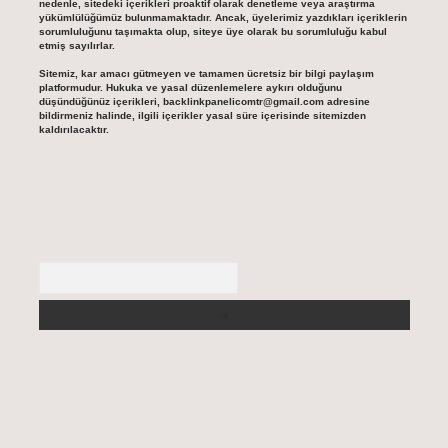
nedenle, sitedeki içerikleri proaktif olarak denetleme veya araştırma
yükümlülüğümüz bulunmamaktadır. Ancak, üyelerimiz yazdıkları içeriklerin
sorumluluğunu taşımakta olup, siteye üye olarak bu sorumluluğu kabul
etmiş sayılırlar.
Sitemiz, kar amacı gütmeyen ve tamamen ücretsiz bir bilgi paylaşım
platformudur. Hukuka ve yasal düzenlemelere aykırı olduğunu
düşündüğünüz içerikleri,
backlinkpanelicomtr@gmail.com
adresine
bildirmeniz halinde, ilgili içerikler yasal süre içerisinde sitemizden
kaldırılacaktır.
Arama