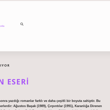
ızda
TIYOR
N ESERI
ra yazdığı romanlar farklı ve daha çeşitli bir boyuta sahiptir. Bu
lerdir: Ağustos Başak (1989), Çırpıntılar (1991), Karanlığa Direnen