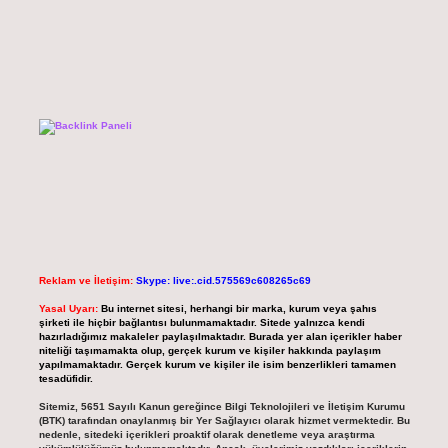
Reklam ve İletişim:
Skype: live:.cid.575569c608265c69
Yasal Uyarı:
Bu internet sitesi, herhangi bir marka, kurum veya şahıs
şirketi ile hiçbir bağlantısı bulunmamaktadır. Sitede yalnızca kendi
hazırladığımız makaleler paylaşılmaktadır. Burada yer alan içerikler haber
niteliği taşımamakta olup, gerçek kurum ve kişiler hakkında paylaşım
yapılmamaktadır. Gerçek kurum ve kişiler ile isim benzerlikleri tamamen
tesadüfidir.
Sitemiz, 5651 Sayılı Kanun gereğince Bilgi Teknolojileri ve İletişim Kurumu
(BTK) tarafından onaylanmış bir Yer Sağlayıcı olarak hizmet vermektedir. Bu
nedenle, sitedeki içerikleri proaktif olarak denetleme veya araştırma