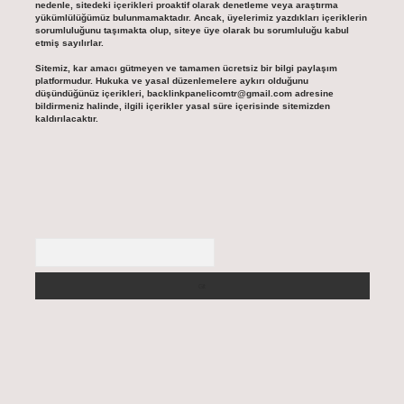
nedenle, sitedeki içerikleri proaktif olarak denetleme veya araştırma
yükümlülüğümüz bulunmamaktadır. Ancak, üyelerimiz yazdıkları içeriklerin
sorumluluğunu taşımakta olup, siteye üye olarak bu sorumluluğu kabul
etmiş sayılırlar.
Sitemiz, kar amacı gütmeyen ve tamamen ücretsiz bir bilgi paylaşım
platformudur. Hukuka ve yasal düzenlemelere aykırı olduğunu
düşündüğünüz içerikleri,
backlinkpanelicomtr@gmail.com
adresine
bildirmeniz halinde, ilgili içerikler yasal süre içerisinde sitemizden
kaldırılacaktır.
Arama