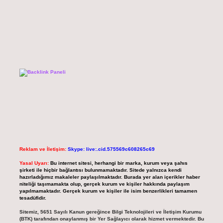
Reklam ve İletişim:
Skype: live:.cid.575569c608265c69
Yasal Uyarı:
Bu internet sitesi, herhangi bir marka, kurum veya şahıs
şirketi ile hiçbir bağlantısı bulunmamaktadır. Sitede yalnızca kendi
hazırladığımız makaleler paylaşılmaktadır. Burada yer alan içerikler haber
niteliği taşımamakta olup, gerçek kurum ve kişiler hakkında paylaşım
yapılmamaktadır. Gerçek kurum ve kişiler ile isim benzerlikleri tamamen
tesadüfidir.
Sitemiz, 5651 Sayılı Kanun gereğince Bilgi Teknolojileri ve İletişim Kurumu
(BTK) tarafından onaylanmış bir Yer Sağlayıcı olarak hizmet vermektedir. Bu