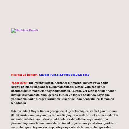
Reklam ve İletişim:
Skype: live:.cid.575569c608265c69
Yasal Uyarı:
Bu internet sitesi, herhangi bir marka, kurum veya şahıs
şirketi ile hiçbir bağlantısı bulunmamaktadır. Sitede yalnızca kendi
hazırladığımız makaleler paylaşılmaktadır. Burada yer alan içerikler haber
niteliği taşımamakta olup, gerçek kurum ve kişiler hakkında paylaşım
yapılmamaktadır. Gerçek kurum ve kişiler ile isim benzerlikleri tamamen
tesadüfidir.
Sitemiz, 5651 Sayılı Kanun gereğince Bilgi Teknolojileri ve İletişim Kurumu
(BTK) tarafından onaylanmış bir Yer Sağlayıcı olarak hizmet vermektedir. Bu
nedenle, sitedeki içerikleri proaktif olarak denetleme veya araştırma
yükümlülüğümüz bulunmamaktadır. Ancak, üyelerimiz yazdıkları içeriklerin
sorumluluğunu taşımakta olup, siteye üye olarak bu sorumluluğu kabul