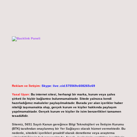
Reklam ve İletişim:
Skype: live:.cid.575569c608265c69
Yasal Uyarı:
Bu internet sitesi, herhangi bir marka, kurum veya şahıs
şirketi ile hiçbir bağlantısı bulunmamaktadır. Sitede yalnızca kendi
hazırladığımız makaleler paylaşılmaktadır. Burada yer alan içerikler haber
niteliği taşımamakta olup, gerçek kurum ve kişiler hakkında paylaşım
yapılmamaktadır. Gerçek kurum ve kişiler ile isim benzerlikleri tamamen
tesadüfidir.
Sitemiz, 5651 Sayılı Kanun gereğince Bilgi Teknolojileri ve İletişim Kurumu
(BTK) tarafından onaylanmış bir Yer Sağlayıcı olarak hizmet vermektedir. Bu
nedenle, sitedeki içerikleri proaktif olarak denetleme veya araştırma