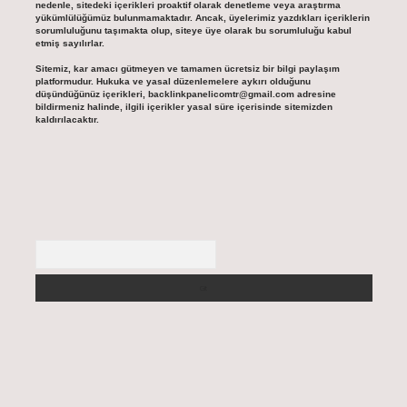
nedenle, sitedeki içerikleri proaktif olarak denetleme veya araştırma
yükümlülüğümüz bulunmamaktadır. Ancak, üyelerimiz yazdıkları içeriklerin
sorumluluğunu taşımakta olup, siteye üye olarak bu sorumluluğu kabul
etmiş sayılırlar.
Sitemiz, kar amacı gütmeyen ve tamamen ücretsiz bir bilgi paylaşım
platformudur. Hukuka ve yasal düzenlemelere aykırı olduğunu
düşündüğünüz içerikleri,
backlinkpanelicomtr@gmail.com
adresine
bildirmeniz halinde, ilgili içerikler yasal süre içerisinde sitemizden
kaldırılacaktır.
Arama