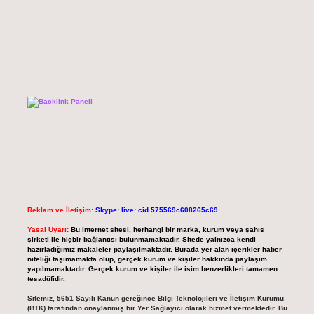
Reklam ve İletişim:
Skype: live:.cid.575569c608265c69
Yasal Uyarı:
Bu internet sitesi, herhangi bir marka, kurum veya şahıs
şirketi ile hiçbir bağlantısı bulunmamaktadır. Sitede yalnızca kendi
hazırladığımız makaleler paylaşılmaktadır. Burada yer alan içerikler haber
niteliği taşımamakta olup, gerçek kurum ve kişiler hakkında paylaşım
yapılmamaktadır. Gerçek kurum ve kişiler ile isim benzerlikleri tamamen
tesadüfidir.
Sitemiz, 5651 Sayılı Kanun gereğince Bilgi Teknolojileri ve İletişim Kurumu
(BTK) tarafından onaylanmış bir Yer Sağlayıcı olarak hizmet vermektedir. Bu