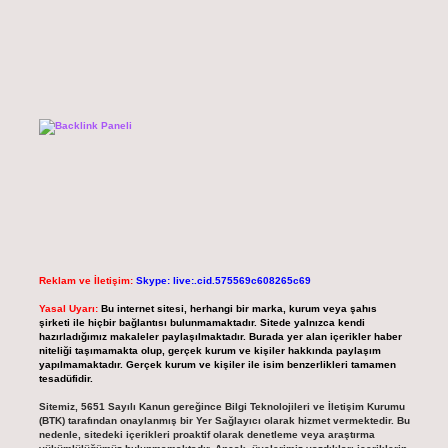
Reklam ve İletişim:
Skype: live:.cid.575569c608265c69
Yasal Uyarı:
Bu internet sitesi, herhangi bir marka, kurum veya şahıs
şirketi ile hiçbir bağlantısı bulunmamaktadır. Sitede yalnızca kendi
hazırladığımız makaleler paylaşılmaktadır. Burada yer alan içerikler haber
niteliği taşımamakta olup, gerçek kurum ve kişiler hakkında paylaşım
yapılmamaktadır. Gerçek kurum ve kişiler ile isim benzerlikleri tamamen
tesadüfidir.
Sitemiz, 5651 Sayılı Kanun gereğince Bilgi Teknolojileri ve İletişim Kurumu
(BTK) tarafından onaylanmış bir Yer Sağlayıcı olarak hizmet vermektedir. Bu
nedenle, sitedeki içerikleri proaktif olarak denetleme veya araştırma