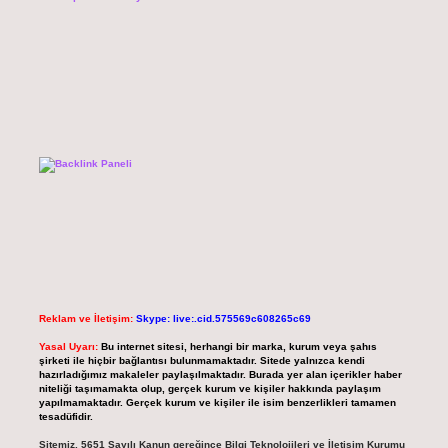
Reklam ve İletişim:
Skype: live:.cid.575569c608265c69
Yasal Uyarı:
Bu internet sitesi, herhangi bir marka, kurum veya şahıs
şirketi ile hiçbir bağlantısı bulunmamaktadır. Sitede yalnızca kendi
hazırladığımız makaleler paylaşılmaktadır. Burada yer alan içerikler haber
niteliği taşımamakta olup, gerçek kurum ve kişiler hakkında paylaşım
yapılmamaktadır. Gerçek kurum ve kişiler ile isim benzerlikleri tamamen
tesadüfidir.
Sitemiz, 5651 Sayılı Kanun gereğince Bilgi Teknolojileri ve İletişim Kurumu