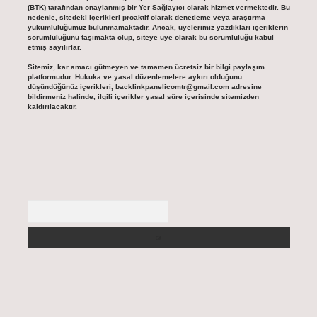
(BTK) tarafından onaylanmış bir Yer Sağlayıcı olarak hizmet vermektedir. Bu
nedenle, sitedeki içerikleri proaktif olarak denetleme veya araştırma
yükümlülüğümüz bulunmamaktadır. Ancak, üyelerimiz yazdıkları içeriklerin
sorumluluğunu taşımakta olup, siteye üye olarak bu sorumluluğu kabul
etmiş sayılırlar.
Sitemiz, kar amacı gütmeyen ve tamamen ücretsiz bir bilgi paylaşım
platformudur. Hukuka ve yasal düzenlemelere aykırı olduğunu
düşündüğünüz içerikleri,
backlinkpanelicomtr@gmail.com
adresine
bildirmeniz halinde, ilgili içerikler yasal süre içerisinde sitemizden
kaldırılacaktır.
Arama