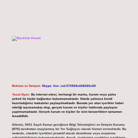
Reklam ve İletişim:
Skype: live:.cid.575569c608265c69
Yasal Uyarı:
Bu internet sitesi, herhangi bir marka, kurum veya şahıs
şirketi ile hiçbir bağlantısı bulunmamaktadır. Sitede yalnızca kendi
hazırladığımız makaleler paylaşılmaktadır. Burada yer alan içerikler haber
niteliği taşımamakta olup, gerçek kurum ve kişiler hakkında paylaşım
yapılmamaktadır. Gerçek kurum ve kişiler ile isim benzerlikleri tamamen
tesadüfidir.
Sitemiz, 5651 Sayılı Kanun gereğince Bilgi Teknolojileri ve İletişim Kurumu
(BTK) tarafından onaylanmış bir Yer Sağlayıcı olarak hizmet vermektedir. Bu
nedenle, sitedeki içerikleri proaktif olarak denetleme veya araştırma
yükümlülüğümüz bulunmamaktadır. Ancak, üyelerimiz yazdıkları içeriklerin