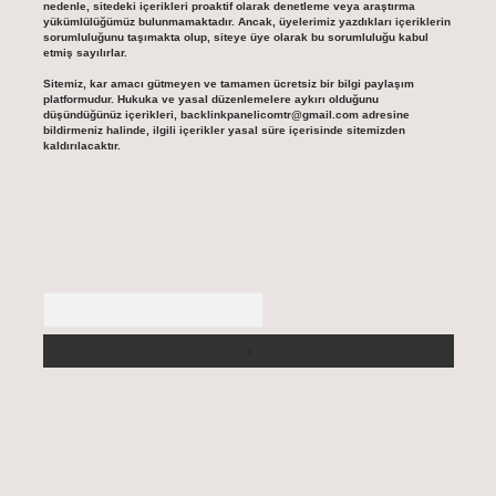
nedenle, sitedeki içerikleri proaktif olarak denetleme veya araştırma
yükümlülüğümüz bulunmamaktadır. Ancak, üyelerimiz yazdıkları içeriklerin
sorumluluğunu taşımakta olup, siteye üye olarak bu sorumluluğu kabul
etmiş sayılırlar.
Sitemiz, kar amacı gütmeyen ve tamamen ücretsiz bir bilgi paylaşım
platformudur. Hukuka ve yasal düzenlemelere aykırı olduğunu
düşündüğünüz içerikleri,
backlinkpanelicomtr@gmail.com
adresine
bildirmeniz halinde, ilgili içerikler yasal süre içerisinde sitemizden
kaldırılacaktır.
Arama