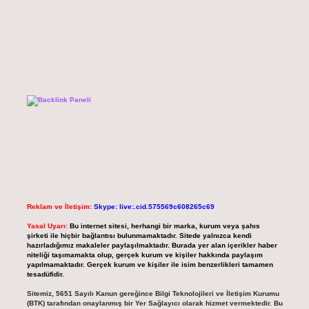
Reklam ve İletişim:
Skype: live:.cid.575569c608265c69
Yasal Uyarı:
Bu internet sitesi, herhangi bir marka, kurum veya şahıs
şirketi ile hiçbir bağlantısı bulunmamaktadır. Sitede yalnızca kendi
hazırladığımız makaleler paylaşılmaktadır. Burada yer alan içerikler haber
niteliği taşımamakta olup, gerçek kurum ve kişiler hakkında paylaşım
yapılmamaktadır. Gerçek kurum ve kişiler ile isim benzerlikleri tamamen
tesadüfidir.
Sitemiz, 5651 Sayılı Kanun gereğince Bilgi Teknolojileri ve İletişim Kurumu
(BTK) tarafından onaylanmış bir Yer Sağlayıcı olarak hizmet vermektedir. Bu