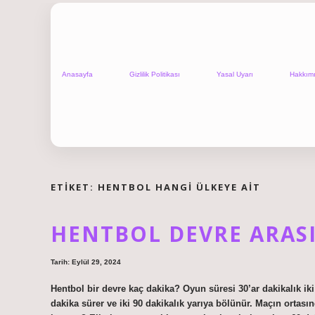
Anasayfa
Gizlilik Politikası
Yasal Uyarı
Hakkım
ETIKET:
HENTBOL HANGI ÜLKEYE AIT
HENTBOL DEVRE ARASI
Tarih: Eylül 29, 2024
Hentbol bir devre kaç dakika? Oyun süresi 30’ar dakikalık ik
dakika sürer ve iki 90 dakikalık yarıya bölünür. Maçın ortasın