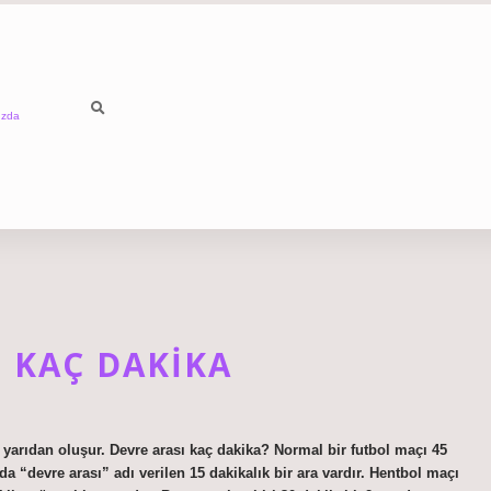
ızda
 KAÇ DAKIKA
i yarıdan oluşur. Devre arası kaç dakika? Normal bir futbol maçı 45
da “devre arası” adı verilen 15 dakikalık bir ara vardır. Hentbol maçı