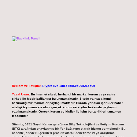
Reklam ve İletişim:
Skype: live:.cid.575569c608265c69
Yasal Uyarı:
Bu internet sitesi, herhangi bir marka, kurum veya şahıs
şirketi ile hiçbir bağlantısı bulunmamaktadır. Sitede yalnızca kendi
hazırladığımız makaleler paylaşılmaktadır. Burada yer alan içerikler haber
niteliği taşımamakta olup, gerçek kurum ve kişiler hakkında paylaşım
yapılmamaktadır. Gerçek kurum ve kişiler ile isim benzerlikleri tamamen
tesadüfidir.
Sitemiz, 5651 Sayılı Kanun gereğince Bilgi Teknolojileri ve İletişim Kurumu
(BTK) tarafından onaylanmış bir Yer Sağlayıcı olarak hizmet vermektedir. Bu
nedenle, sitedeki içerikleri proaktif olarak denetleme veya araştırma