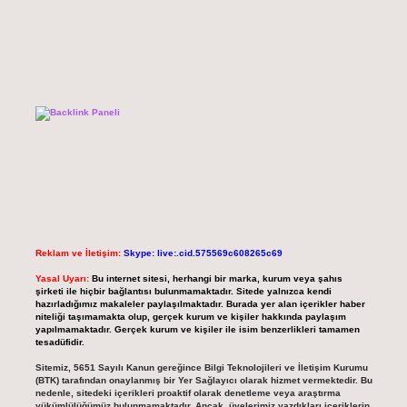
Reklam ve İletişim:
Skype: live:.cid.575569c608265c69
Yasal Uyarı:
Bu internet sitesi, herhangi bir marka, kurum veya şahıs
şirketi ile hiçbir bağlantısı bulunmamaktadır. Sitede yalnızca kendi
hazırladığımız makaleler paylaşılmaktadır. Burada yer alan içerikler haber
niteliği taşımamakta olup, gerçek kurum ve kişiler hakkında paylaşım
yapılmamaktadır. Gerçek kurum ve kişiler ile isim benzerlikleri tamamen
tesadüfidir.
Sitemiz, 5651 Sayılı Kanun gereğince Bilgi Teknolojileri ve İletişim Kurumu
(BTK) tarafından onaylanmış bir Yer Sağlayıcı olarak hizmet vermektedir. Bu
nedenle, sitedeki içerikleri proaktif olarak denetleme veya araştırma
yükümlülüğümüz bulunmamaktadır. Ancak, üyelerimiz yazdıkları içeriklerin