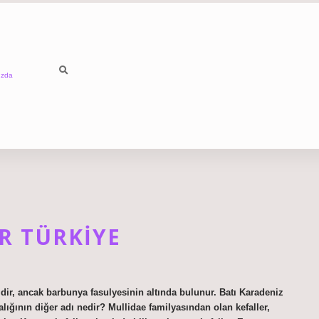
ızda
R TÜRKIYE
ir, ancak barbunya fasulyesinin altında bulunur. Batı Karadeniz
ığının diğer adı nedir? Mullidae familyasından olan kefaller,