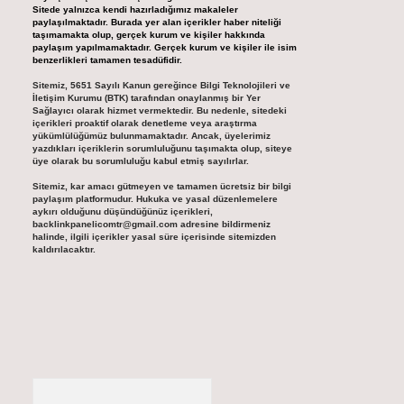
Sitede yalnızca kendi hazırladığımız makaleler
paylaşılmaktadır. Burada yer alan içerikler haber niteliği
taşımamakta olup, gerçek kurum ve kişiler hakkında
paylaşım yapılmamaktadır. Gerçek kurum ve kişiler ile isim
benzerlikleri tamamen tesadüfidir.
Sitemiz, 5651 Sayılı Kanun gereğince Bilgi Teknolojileri ve
İletişim Kurumu (BTK) tarafından onaylanmış bir Yer
Sağlayıcı olarak hizmet vermektedir. Bu nedenle, sitedeki
içerikleri proaktif olarak denetleme veya araştırma
yükümlülüğümüz bulunmamaktadır. Ancak, üyelerimiz
yazdıkları içeriklerin sorumluluğunu taşımakta olup, siteye
üye olarak bu sorumluluğu kabul etmiş sayılırlar.
Sitemiz, kar amacı gütmeyen ve tamamen ücretsiz bir bilgi
paylaşım platformudur. Hukuka ve yasal düzenlemelere
aykırı olduğunu düşündüğünüz içerikleri,
backlinkpanelicomtr@gmail.com
adresine bildirmeniz
halinde, ilgili içerikler yasal süre içerisinde sitemizden
kaldırılacaktır.
Arama