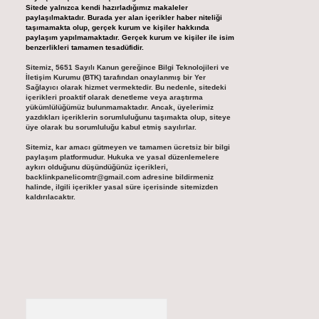
Sitede yalnızca kendi hazırladığımız makaleler
paylaşılmaktadır. Burada yer alan içerikler haber niteliği
taşımamakta olup, gerçek kurum ve kişiler hakkında
paylaşım yapılmamaktadır. Gerçek kurum ve kişiler ile isim
benzerlikleri tamamen tesadüfidir.
Sitemiz, 5651 Sayılı Kanun gereğince Bilgi Teknolojileri ve
İletişim Kurumu (BTK) tarafından onaylanmış bir Yer
Sağlayıcı olarak hizmet vermektedir. Bu nedenle, sitedeki
içerikleri proaktif olarak denetleme veya araştırma
yükümlülüğümüz bulunmamaktadır. Ancak, üyelerimiz
yazdıkları içeriklerin sorumluluğunu taşımakta olup, siteye
üye olarak bu sorumluluğu kabul etmiş sayılırlar.
Sitemiz, kar amacı gütmeyen ve tamamen ücretsiz bir bilgi
paylaşım platformudur. Hukuka ve yasal düzenlemelere
aykırı olduğunu düşündüğünüz içerikleri,
backlinkpanelicomtr@gmail.com
adresine bildirmeniz
halinde, ilgili içerikler yasal süre içerisinde sitemizden
kaldırılacaktır.
Arama