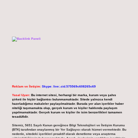
Reklam ve İletişim:
Skype: live:.cid.575569c608265c69
Yasal Uyarı:
Bu internet sitesi, herhangi bir marka, kurum veya şahıs
şirketi ile hiçbir bağlantısı bulunmamaktadır. Sitede yalnızca kendi
hazırladığımız makaleler paylaşılmaktadır. Burada yer alan içerikler haber
niteliği taşımamakta olup, gerçek kurum ve kişiler hakkında paylaşım
yapılmamaktadır. Gerçek kurum ve kişiler ile isim benzerlikleri tamamen
tesadüfidir.
Sitemiz, 5651 Sayılı Kanun gereğince Bilgi Teknolojileri ve İletişim Kurumu
(BTK) tarafından onaylanmış bir Yer Sağlayıcı olarak hizmet vermektedir. Bu
nedenle, sitedeki içerikleri proaktif olarak denetleme veya araştırma