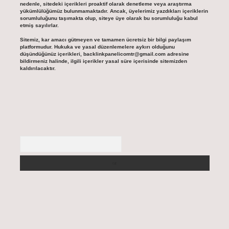
nedenle, sitedeki içerikleri proaktif olarak denetleme veya araştırma
yükümlülüğümüz bulunmamaktadır. Ancak, üyelerimiz yazdıkları içeriklerin
sorumluluğunu taşımakta olup, siteye üye olarak bu sorumluluğu kabul
etmiş sayılırlar.
Sitemiz, kar amacı gütmeyen ve tamamen ücretsiz bir bilgi paylaşım
platformudur. Hukuka ve yasal düzenlemelere aykırı olduğunu
düşündüğünüz içerikleri,
backlinkpanelicomtr@gmail.com
adresine
bildirmeniz halinde, ilgili içerikler yasal süre içerisinde sitemizden
kaldırılacaktır.
Arama