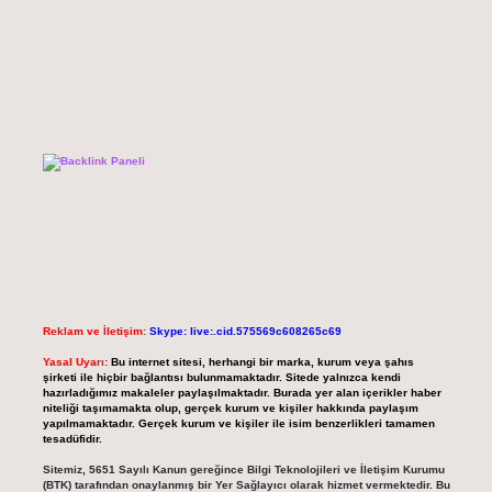
Reklam ve İletişim:
Skype: live:.cid.575569c608265c69
Yasal Uyarı:
Bu internet sitesi, herhangi bir marka, kurum veya şahıs
şirketi ile hiçbir bağlantısı bulunmamaktadır. Sitede yalnızca kendi
hazırladığımız makaleler paylaşılmaktadır. Burada yer alan içerikler haber
niteliği taşımamakta olup, gerçek kurum ve kişiler hakkında paylaşım
yapılmamaktadır. Gerçek kurum ve kişiler ile isim benzerlikleri tamamen
tesadüfidir.
Sitemiz, 5651 Sayılı Kanun gereğince Bilgi Teknolojileri ve İletişim Kurumu
(BTK) tarafından onaylanmış bir Yer Sağlayıcı olarak hizmet vermektedir. Bu