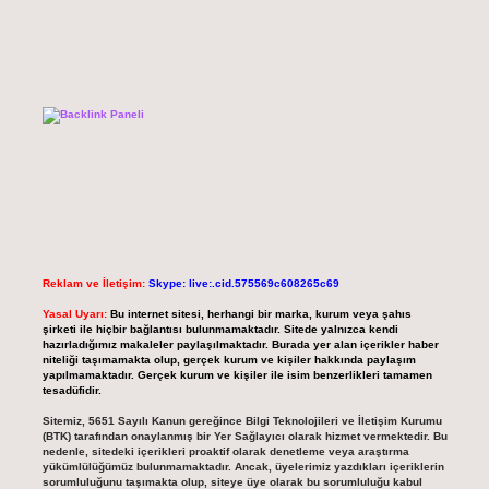
Reklam ve İletişim:
Skype: live:.cid.575569c608265c69
Yasal Uyarı:
Bu internet sitesi, herhangi bir marka, kurum veya şahıs
şirketi ile hiçbir bağlantısı bulunmamaktadır. Sitede yalnızca kendi
hazırladığımız makaleler paylaşılmaktadır. Burada yer alan içerikler haber
niteliği taşımamakta olup, gerçek kurum ve kişiler hakkında paylaşım
yapılmamaktadır. Gerçek kurum ve kişiler ile isim benzerlikleri tamamen
tesadüfidir.
Sitemiz, 5651 Sayılı Kanun gereğince Bilgi Teknolojileri ve İletişim Kurumu
(BTK) tarafından onaylanmış bir Yer Sağlayıcı olarak hizmet vermektedir. Bu
nedenle, sitedeki içerikleri proaktif olarak denetleme veya araştırma
yükümlülüğümüz bulunmamaktadır. Ancak, üyelerimiz yazdıkları içeriklerin
sorumluluğunu taşımakta olup, siteye üye olarak bu sorumluluğu kabul