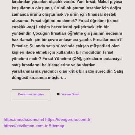
tarafından yaratılan olasılık vardır. Yani fırsat; Makul piyasa
koşullarının oluşumu, ürünü oluşturan insanlar için doğru
zamanda ürünü oluşturmak ve ürün için finansal destek
oluşumu. Fırsat eğitimi ne demek? Fırsat öğretimi (ikincil
çıraklık -mg) iletişim becerilerini geliştirmek için bir
yöntemdir. Çocuğun fırsatları öğretme girişiminin nedenini
hazırlamak için bir çevre anlaşması yapılır. Firsatlar nedir?
Fırsatlar; Şu anda satış sürecinde çalışan müşterileri olan
kişileri ifade etmek için kullanılan bir modüldür. Fırsat
yönetimi nedir? Fırsat Yönetimi (OM), şirketlerin potansiyel
satış fırsatlarını belirlemelerine ve bunlardan
yararlanmasına yardımcı olan kritik bir satış sürecidir. Satış
döngüsü sırasında müşteri…
Fırsat
Devamını okuyun
Yorum Bırak
Ne
Ile
Ilgili
https://mediazone.net
https://dengerulo.com.tr
https://cevikman.com.tr
Sitemap