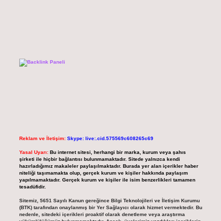
Reklam ve İletişim:
Skype: live:.cid.575569c608265c69
Yasal Uyarı:
Bu internet sitesi, herhangi bir marka, kurum veya şahıs
şirketi ile hiçbir bağlantısı bulunmamaktadır. Sitede yalnızca kendi
hazırladığımız makaleler paylaşılmaktadır. Burada yer alan içerikler haber
niteliği taşımamakta olup, gerçek kurum ve kişiler hakkında paylaşım
yapılmamaktadır. Gerçek kurum ve kişiler ile isim benzerlikleri tamamen
tesadüfidir.
Sitemiz, 5651 Sayılı Kanun gereğince Bilgi Teknolojileri ve İletişim Kurumu
(BTK) tarafından onaylanmış bir Yer Sağlayıcı olarak hizmet vermektedir. Bu
nedenle, sitedeki içerikleri proaktif olarak denetleme veya araştırma