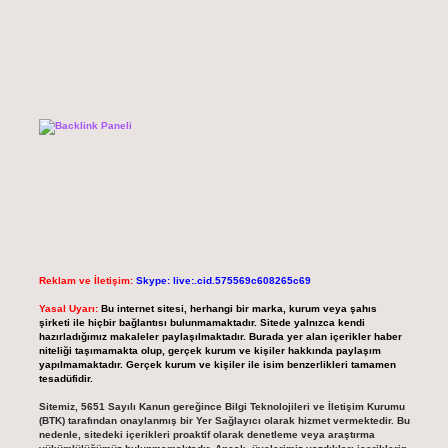
Reklam ve İletişim:
Skype: live:.cid.575569c608265c69
Yasal Uyarı:
Bu internet sitesi, herhangi bir marka, kurum veya şahıs
şirketi ile hiçbir bağlantısı bulunmamaktadır. Sitede yalnızca kendi
hazırladığımız makaleler paylaşılmaktadır. Burada yer alan içerikler haber
niteliği taşımamakta olup, gerçek kurum ve kişiler hakkında paylaşım
yapılmamaktadır. Gerçek kurum ve kişiler ile isim benzerlikleri tamamen
tesadüfidir.
Sitemiz, 5651 Sayılı Kanun gereğince Bilgi Teknolojileri ve İletişim Kurumu
(BTK) tarafından onaylanmış bir Yer Sağlayıcı olarak hizmet vermektedir. Bu
nedenle, sitedeki içerikleri proaktif olarak denetleme veya araştırma