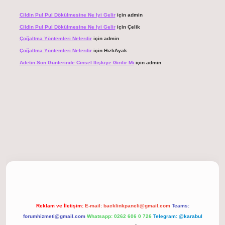
Cildin Pul Pul Dökülmesine Ne Iyi Gelir
için
admin
Cildin Pul Pul Dökülmesine Ne Iyi Gelir
için
Çelik
Çoğaltma Yöntemleri Nelerdir
için
admin
Çoğaltma Yöntemleri Nelerdir
için
HızlıAyak
Adetin Son Günlerinde Cinsel Ilişkiye Girilir Mi
için
admin
t giriş
Reklam ve İletişim:
E-mail:
backlinkpaneli@gmail.com
Teams:
forumhizmeti@gmail.com
Whatsapp: 0262 606 0 726
Telegram: @karabul