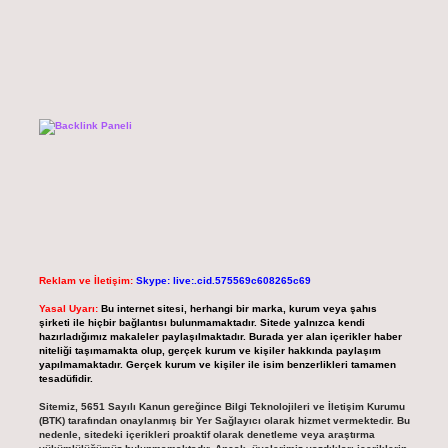
Reklam ve İletişim:
Skype: live:.cid.575569c608265c69
Yasal Uyarı:
Bu internet sitesi, herhangi bir marka, kurum veya şahıs
şirketi ile hiçbir bağlantısı bulunmamaktadır. Sitede yalnızca kendi
hazırladığımız makaleler paylaşılmaktadır. Burada yer alan içerikler haber
niteliği taşımamakta olup, gerçek kurum ve kişiler hakkında paylaşım
yapılmamaktadır. Gerçek kurum ve kişiler ile isim benzerlikleri tamamen
tesadüfidir.
Sitemiz, 5651 Sayılı Kanun gereğince Bilgi Teknolojileri ve İletişim Kurumu
(BTK) tarafından onaylanmış bir Yer Sağlayıcı olarak hizmet vermektedir. Bu
nedenle, sitedeki içerikleri proaktif olarak denetleme veya araştırma