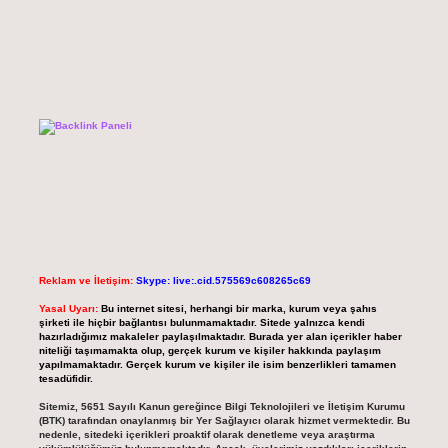
Reklam ve İletişim:
Skype: live:.cid.575569c608265c69
Yasal Uyarı:
Bu internet sitesi, herhangi bir marka, kurum veya şahıs
şirketi ile hiçbir bağlantısı bulunmamaktadır. Sitede yalnızca kendi
hazırladığımız makaleler paylaşılmaktadır. Burada yer alan içerikler haber
niteliği taşımamakta olup, gerçek kurum ve kişiler hakkında paylaşım
yapılmamaktadır. Gerçek kurum ve kişiler ile isim benzerlikleri tamamen
tesadüfidir.
Sitemiz, 5651 Sayılı Kanun gereğince Bilgi Teknolojileri ve İletişim Kurumu
(BTK) tarafından onaylanmış bir Yer Sağlayıcı olarak hizmet vermektedir. Bu
nedenle, sitedeki içerikleri proaktif olarak denetleme veya araştırma