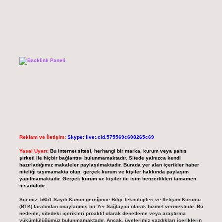
Reklam ve İletişim:
Skype: live:.cid.575569c608265c69
Yasal Uyarı:
Bu internet sitesi, herhangi bir marka, kurum veya şahıs
şirketi ile hiçbir bağlantısı bulunmamaktadır. Sitede yalnızca kendi
hazırladığımız makaleler paylaşılmaktadır. Burada yer alan içerikler haber
niteliği taşımamakta olup, gerçek kurum ve kişiler hakkında paylaşım
yapılmamaktadır. Gerçek kurum ve kişiler ile isim benzerlikleri tamamen
tesadüfidir.
Sitemiz, 5651 Sayılı Kanun gereğince Bilgi Teknolojileri ve İletişim Kurumu
(BTK) tarafından onaylanmış bir Yer Sağlayıcı olarak hizmet vermektedir. Bu
nedenle, sitedeki içerikleri proaktif olarak denetleme veya araştırma
yükümlülüğümüz bulunmamaktadır. Ancak, üyelerimiz yazdıkları içeriklerin