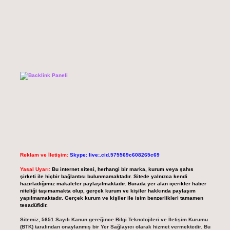
Reklam ve İletişim:
Skype: live:.cid.575569c608265c69
Yasal Uyarı:
Bu internet sitesi, herhangi bir marka, kurum veya şahıs
şirketi ile hiçbir bağlantısı bulunmamaktadır. Sitede yalnızca kendi
hazırladığımız makaleler paylaşılmaktadır. Burada yer alan içerikler haber
niteliği taşımamakta olup, gerçek kurum ve kişiler hakkında paylaşım
yapılmamaktadır. Gerçek kurum ve kişiler ile isim benzerlikleri tamamen
tesadüfidir.
Sitemiz, 5651 Sayılı Kanun gereğince Bilgi Teknolojileri ve İletişim Kurumu
(BTK) tarafından onaylanmış bir Yer Sağlayıcı olarak hizmet vermektedir. Bu