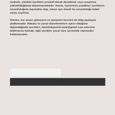
nedenle, sitedeki içerikleri proaktif olarak denetleme veya araştırma
yükümlülüğümüz bulunmamaktadır. Ancak, üyelerimiz yazdıkları içeriklerin
sorumluluğunu taşımakta olup, siteye üye olarak bu sorumluluğu kabul
etmiş sayılırlar.
Sitemiz, kar amacı gütmeyen ve tamamen ücretsiz bir bilgi paylaşım
platformudur. Hukuka ve yasal düzenlemelere aykırı olduğunu
düşündüğünüz içerikleri,
backlinkpanelicomtr@gmail.com
adresine
bildirmeniz halinde, ilgili içerikler yasal süre içerisinde sitemizden
kaldırılacaktır.
Arama