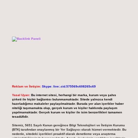
Reklam ve İletişim:
Skype: live:.cid.575569c608265c69
Yasal Uyarı:
Bu internet sitesi, herhangi bir marka, kurum veya şahıs
şirketi ile hiçbir bağlantısı bulunmamaktadır. Sitede yalnızca kendi
hazırladığımız makaleler paylaşılmaktadır. Burada yer alan içerikler haber
niteliği taşımamakta olup, gerçek kurum ve kişiler hakkında paylaşım
yapılmamaktadır. Gerçek kurum ve kişiler ile isim benzerlikleri tamamen
tesadüfidir.
Sitemiz, 5651 Sayılı Kanun gereğince Bilgi Teknolojileri ve İletişim Kurumu
(BTK) tarafından onaylanmış bir Yer Sağlayıcı olarak hizmet vermektedir. Bu
nedenle, sitedeki içerikleri proaktif olarak denetleme veya araştırma