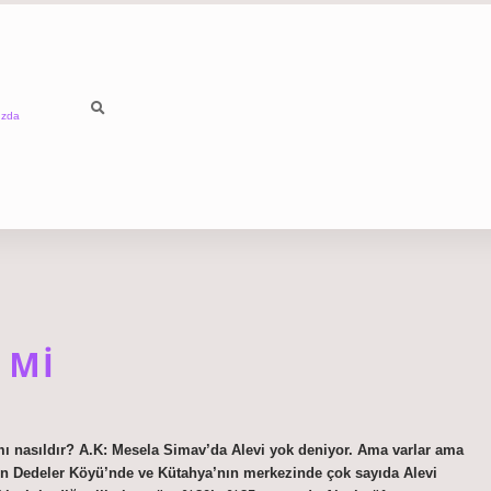
ızda
 MI
ımı nasıldır? A.K: Mesela Simav’da Alevi yok deniyor. Ama varlar ama
’nın Dedeler Köyü’nde ve Kütahya’nın merkezinde çok sayıda Alevi