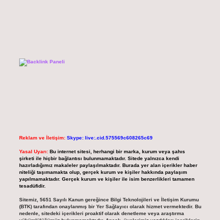
Reklam ve İletişim:
Skype: live:.cid.575569c608265c69
Yasal Uyarı:
Bu internet sitesi, herhangi bir marka, kurum veya şahıs
şirketi ile hiçbir bağlantısı bulunmamaktadır. Sitede yalnızca kendi
hazırladığımız makaleler paylaşılmaktadır. Burada yer alan içerikler haber
niteliği taşımamakta olup, gerçek kurum ve kişiler hakkında paylaşım
yapılmamaktadır. Gerçek kurum ve kişiler ile isim benzerlikleri tamamen
tesadüfidir.
Sitemiz, 5651 Sayılı Kanun gereğince Bilgi Teknolojileri ve İletişim Kurumu
(BTK) tarafından onaylanmış bir Yer Sağlayıcı olarak hizmet vermektedir. Bu
nedenle, sitedeki içerikleri proaktif olarak denetleme veya araştırma