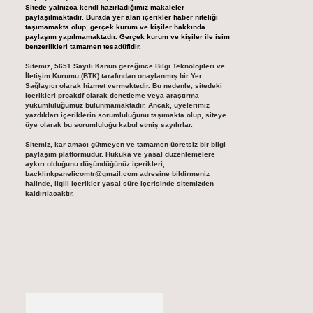
Sitede yalnızca kendi hazırladığımız makaleler
paylaşılmaktadır. Burada yer alan içerikler haber niteliği
taşımamakta olup, gerçek kurum ve kişiler hakkında
paylaşım yapılmamaktadır. Gerçek kurum ve kişiler ile isim
benzerlikleri tamamen tesadüfidir.
Sitemiz, 5651 Sayılı Kanun gereğince Bilgi Teknolojileri ve
İletişim Kurumu (BTK) tarafından onaylanmış bir Yer
Sağlayıcı olarak hizmet vermektedir. Bu nedenle, sitedeki
içerikleri proaktif olarak denetleme veya araştırma
yükümlülüğümüz bulunmamaktadır. Ancak, üyelerimiz
yazdıkları içeriklerin sorumluluğunu taşımakta olup, siteye
üye olarak bu sorumluluğu kabul etmiş sayılırlar.
Sitemiz, kar amacı gütmeyen ve tamamen ücretsiz bir bilgi
paylaşım platformudur. Hukuka ve yasal düzenlemelere
aykırı olduğunu düşündüğünüz içerikleri,
backlinkpanelicomtr@gmail.com
adresine bildirmeniz
halinde, ilgili içerikler yasal süre içerisinde sitemizden
kaldırılacaktır.
Arama