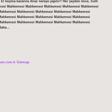
. El koyma kararına itiraz nereye yapılır? Her şeyden önce, Sulh
mesi Mahkemesi Mahkemesi Mahkemesi Mahkemesi Mahkemesi
Mahkemesi Mahkemesi Mahkemesi Mahkemesi Mahkemesi
Mahkemesi Mahkemesi Mahkemesi Mahkemesi Mahkemesi
Mahkemesi Mahkemesi Mahkemesi Mahkemesi Mahkemesi
 daha…
man.com.tr
Sitemap