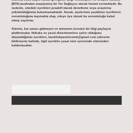
(BTK) tarafından onaylanmış bir Yer Sağlayıcı olarak hizmet vermektedir. Bu
nedenle, sitedeki içerikleri proaktif olarak denetleme veya araştırma
yükümlülüğümüz bulunmamaktadır. Ancak, üyelerimiz yazdıkları içeriklerin
sorumluluğunu taşımakta olup, siteye üye olarak bu sorumluluğu kabul
etmiş sayılırlar.
Sitemiz, kar amacı gütmeyen ve tamamen ücretsiz bir bilgi paylaşım
platformudur. Hukuka ve yasal düzenlemelere aykırı olduğunu
düşündüğünüz içerikleri,
backlinkpanelicomtr@gmail.com
adresine
bildirmeniz halinde, ilgili içerikler yasal süre içerisinde sitemizden
kaldırılacaktır.
Arama