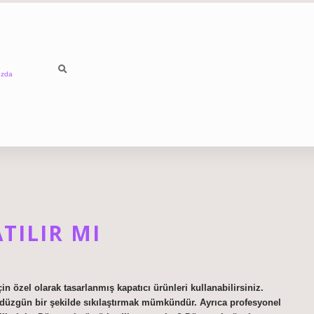
ızda
TILIR MI
n özel olarak tasarlanmış kapatıcı ürünleri kullanabilirsiniz.
ldi düzgün bir şekilde sıkılaştırmak mümkündür. Ayrıca profesyonel