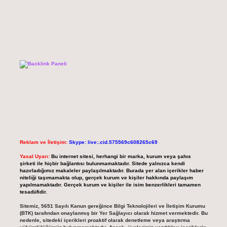
Reklam ve İletişim:
Skype: live:.cid.575569c608265c69
Yasal Uyarı:
Bu internet sitesi, herhangi bir marka, kurum veya şahıs
şirketi ile hiçbir bağlantısı bulunmamaktadır. Sitede yalnızca kendi
hazırladığımız makaleler paylaşılmaktadır. Burada yer alan içerikler haber
niteliği taşımamakta olup, gerçek kurum ve kişiler hakkında paylaşım
yapılmamaktadır. Gerçek kurum ve kişiler ile isim benzerlikleri tamamen
tesadüfidir.
Sitemiz, 5651 Sayılı Kanun gereğince Bilgi Teknolojileri ve İletişim Kurumu
(BTK) tarafından onaylanmış bir Yer Sağlayıcı olarak hizmet vermektedir. Bu
nedenle, sitedeki içerikleri proaktif olarak denetleme veya araştırma