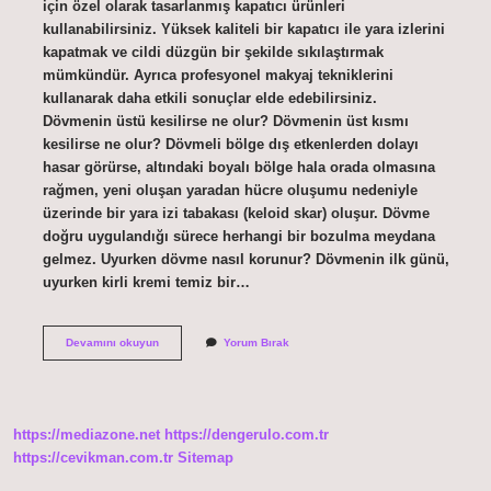
için özel olarak tasarlanmış kapatıcı ürünleri
kullanabilirsiniz. Yüksek kaliteli bir kapatıcı ile yara izlerini
kapatmak ve cildi düzgün bir şekilde sıkılaştırmak
mümkündür. Ayrıca profesyonel makyaj tekniklerini
kullanarak daha etkili sonuçlar elde edebilirsiniz.
Dövmenin üstü kesilirse ne olur? Dövmenin üst kısmı
kesilirse ne olur? Dövmeli bölge dış etkenlerden dolayı
hasar görürse, altındaki boyalı bölge hala orada olmasına
rağmen, yeni oluşan yaradan hücre oluşumu nedeniyle
üzerinde bir yara izi tabakası (keloid skar) oluşur. Dövme
doğru uygulandığı sürece herhangi bir bozulma meydana
gelmez. Uyurken dövme nasıl korunur? Dövmenin ilk günü,
uyurken kirli kremi temiz bir…
Dövmenin
Devamını okuyun
Yorum Bırak
Üstü
Kapatılır
Mı
https://mediazone.net
https://dengerulo.com.tr
https://cevikman.com.tr
Sitemap