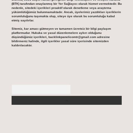
(BTK) tarafından onaylanmış bir Yer Sağlayıcı olarak hizmet vermektedir. Bu
nedenle, sitedeki içerikleri proaktif olarak denetleme veya araştırma
yükümlülüğümüz bulunmamaktadır. Ancak, üyelerimiz yazdıkları içeriklerin
sorumluluğunu taşımakta olup, siteye üye olarak bu sorumluluğu kabul
etmiş sayılırlar.
Sitemiz, kar amacı gütmeyen ve tamamen ücretsiz bir bilgi paylaşım
platformudur. Hukuka ve yasal düzenlemelere aykırı olduğunu
düşündüğünüz içerikleri,
backlinkpanelicomtr@gmail.com
adresine
bildirmeniz halinde, ilgili içerikler yasal süre içerisinde sitemizden
kaldırılacaktır.
Arama