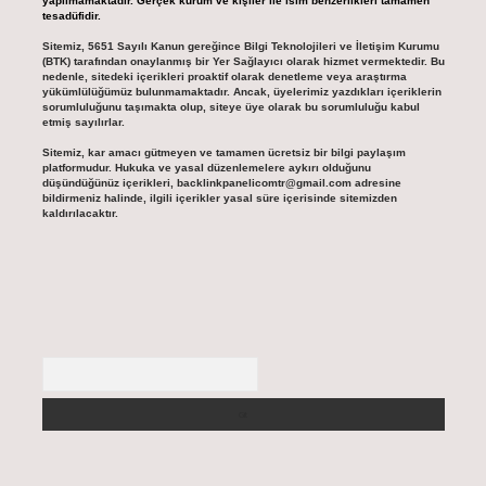
yapılmamaktadır. Gerçek kurum ve kişiler ile isim benzerlikleri tamamen
tesadüfidir.
Sitemiz, 5651 Sayılı Kanun gereğince Bilgi Teknolojileri ve İletişim Kurumu
(BTK) tarafından onaylanmış bir Yer Sağlayıcı olarak hizmet vermektedir. Bu
nedenle, sitedeki içerikleri proaktif olarak denetleme veya araştırma
yükümlülüğümüz bulunmamaktadır. Ancak, üyelerimiz yazdıkları içeriklerin
sorumluluğunu taşımakta olup, siteye üye olarak bu sorumluluğu kabul
etmiş sayılırlar.
Sitemiz, kar amacı gütmeyen ve tamamen ücretsiz bir bilgi paylaşım
platformudur. Hukuka ve yasal düzenlemelere aykırı olduğunu
düşündüğünüz içerikleri,
backlinkpanelicomtr@gmail.com
adresine
bildirmeniz halinde, ilgili içerikler yasal süre içerisinde sitemizden
kaldırılacaktır.
Arama