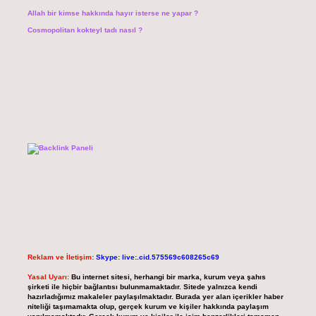
Allah bir kimse hakkında hayır isterse ne yapar ?
Cosmopolitan kokteyl tadı nasıl ?
Reklam ve İletişim:
Skype: live:.cid.575569c608265c69
Yasal Uyarı:
Bu internet sitesi, herhangi bir marka, kurum veya şahıs
şirketi ile hiçbir bağlantısı bulunmamaktadır. Sitede yalnızca kendi
hazırladığımız makaleler paylaşılmaktadır. Burada yer alan içerikler haber
niteliği taşımamakta olup, gerçek kurum ve kişiler hakkında paylaşım