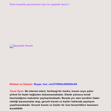
Terin kıyafete geçmemesi için ne yapmak lazım ?
Reklam ve İletişim:
Skype: live:.cid.575569c608265c69
Yasal Uyarı:
Bu internet sitesi, herhangi bir marka, kurum veya şahıs
şirketi ile hiçbir bağlantısı bulunmamaktadır. Sitede yalnızca kendi
hazırladığımız makaleler paylaşılmaktadır. Burada yer alan içerikler haber
niteliği taşımamakta olup, gerçek kurum ve kişiler hakkında paylaşım
yapılmamaktadır. Gerçek kurum ve kişiler ile isim benzerlikleri tamamen
tesadüfidir.