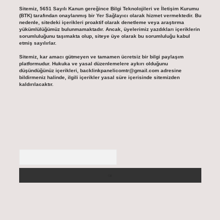
Sitemiz, 5651 Sayılı Kanun gereğince Bilgi Teknolojileri ve İletişim Kurumu
(BTK) tarafından onaylanmış bir Yer Sağlayıcı olarak hizmet vermektedir. Bu
nedenle, sitedeki içerikleri proaktif olarak denetleme veya araştırma
yükümlülüğümüz bulunmamaktadır. Ancak, üyelerimiz yazdıkları içeriklerin
sorumluluğunu taşımakta olup, siteye üye olarak bu sorumluluğu kabul
etmiş sayılırlar.
Sitemiz, kar amacı gütmeyen ve tamamen ücretsiz bir bilgi paylaşım
platformudur. Hukuka ve yasal düzenlemelere aykırı olduğunu
düşündüğünüz içerikleri,
backlinkpanelicomtr@gmail.com
adresine
bildirmeniz halinde, ilgili içerikler yasal süre içerisinde sitemizden
kaldırılacaktır.
Arama