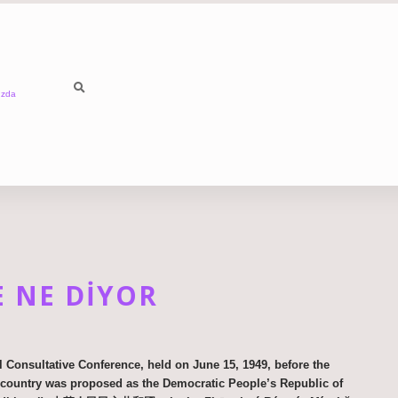
ızda
E NE DIYOR
al Consultative Conference, held on June 15, 1949, before the
e country was proposed as the Democratic People’s Republic of