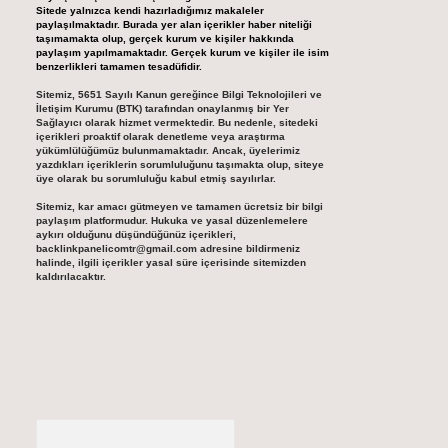
Sitede yalnızca kendi hazırladığımız makaleler
paylaşılmaktadır. Burada yer alan içerikler haber niteliği
taşımamakta olup, gerçek kurum ve kişiler hakkında
paylaşım yapılmamaktadır. Gerçek kurum ve kişiler ile isim
benzerlikleri tamamen tesadüfidir.
Sitemiz, 5651 Sayılı Kanun gereğince Bilgi Teknolojileri ve
İletişim Kurumu (BTK) tarafından onaylanmış bir Yer
Sağlayıcı olarak hizmet vermektedir. Bu nedenle, sitedeki
içerikleri proaktif olarak denetleme veya araştırma
yükümlülüğümüz bulunmamaktadır. Ancak, üyelerimiz
yazdıkları içeriklerin sorumluluğunu taşımakta olup, siteye
üye olarak bu sorumluluğu kabul etmiş sayılırlar.
Sitemiz, kar amacı gütmeyen ve tamamen ücretsiz bir bilgi
paylaşım platformudur. Hukuka ve yasal düzenlemelere
aykırı olduğunu düşündüğünüz içerikleri,
backlinkpanelicomtr@gmail.com
adresine bildirmeniz
halinde, ilgili içerikler yasal süre içerisinde sitemizden
kaldırılacaktır.
Arama