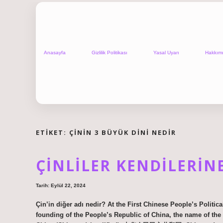
Anasayfa
Gizlilik Politikası
Yasal Uyarı
Hakkım
ETIKET:
ÇININ 3 BÜYÜK DINI NEDIR
ÇINLILER KENDILERIN
Tarih: Eylül 22, 2024
Çin’in diğer adı nedir? At the First Chinese People’s Politic
founding of the People’s Republic of China, the name of th