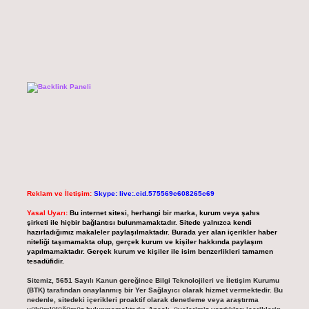
Reklam ve İletişim:
Skype: live:.cid.575569c608265c69
Yasal Uyarı:
Bu internet sitesi, herhangi bir marka, kurum veya şahıs
şirketi ile hiçbir bağlantısı bulunmamaktadır. Sitede yalnızca kendi
hazırladığımız makaleler paylaşılmaktadır. Burada yer alan içerikler haber
niteliği taşımamakta olup, gerçek kurum ve kişiler hakkında paylaşım
yapılmamaktadır. Gerçek kurum ve kişiler ile isim benzerlikleri tamamen
tesadüfidir.
Sitemiz, 5651 Sayılı Kanun gereğince Bilgi Teknolojileri ve İletişim Kurumu
(BTK) tarafından onaylanmış bir Yer Sağlayıcı olarak hizmet vermektedir. Bu
nedenle, sitedeki içerikleri proaktif olarak denetleme veya araştırma