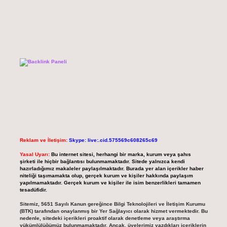
Reklam ve İletişim:
Skype: live:.cid.575569c608265c69
Yasal Uyarı:
Bu internet sitesi, herhangi bir marka, kurum veya şahıs
şirketi ile hiçbir bağlantısı bulunmamaktadır. Sitede yalnızca kendi
hazırladığımız makaleler paylaşılmaktadır. Burada yer alan içerikler haber
niteliği taşımamakta olup, gerçek kurum ve kişiler hakkında paylaşım
yapılmamaktadır. Gerçek kurum ve kişiler ile isim benzerlikleri tamamen
tesadüfidir.
Sitemiz, 5651 Sayılı Kanun gereğince Bilgi Teknolojileri ve İletişim Kurumu
(BTK) tarafından onaylanmış bir Yer Sağlayıcı olarak hizmet vermektedir. Bu
nedenle, sitedeki içerikleri proaktif olarak denetleme veya araştırma
yükümlülüğümüz bulunmamaktadır. Ancak, üyelerimiz yazdıkları içeriklerin