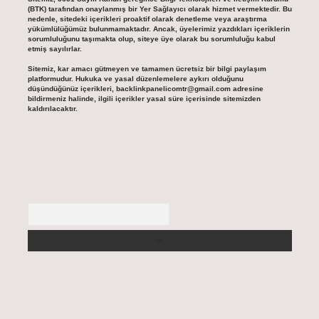
(BTK) tarafından onaylanmış bir Yer Sağlayıcı olarak hizmet vermektedir. Bu
nedenle, sitedeki içerikleri proaktif olarak denetleme veya araştırma
yükümlülüğümüz bulunmamaktadır. Ancak, üyelerimiz yazdıkları içeriklerin
sorumluluğunu taşımakta olup, siteye üye olarak bu sorumluluğu kabul
etmiş sayılırlar.
Sitemiz, kar amacı gütmeyen ve tamamen ücretsiz bir bilgi paylaşım
platformudur. Hukuka ve yasal düzenlemelere aykırı olduğunu
düşündüğünüz içerikleri,
backlinkpanelicomtr@gmail.com
adresine
bildirmeniz halinde, ilgili içerikler yasal süre içerisinde sitemizden
kaldırılacaktır.
Arama