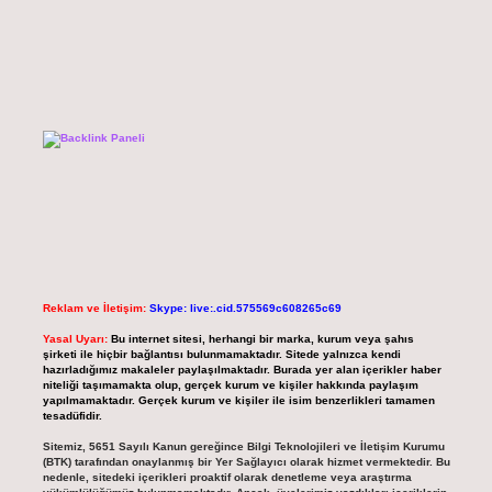
Reklam ve İletişim:
Skype: live:.cid.575569c608265c69
Yasal Uyarı:
Bu internet sitesi, herhangi bir marka, kurum veya şahıs
şirketi ile hiçbir bağlantısı bulunmamaktadır. Sitede yalnızca kendi
hazırladığımız makaleler paylaşılmaktadır. Burada yer alan içerikler haber
niteliği taşımamakta olup, gerçek kurum ve kişiler hakkında paylaşım
yapılmamaktadır. Gerçek kurum ve kişiler ile isim benzerlikleri tamamen
tesadüfidir.
Sitemiz, 5651 Sayılı Kanun gereğince Bilgi Teknolojileri ve İletişim Kurumu
(BTK) tarafından onaylanmış bir Yer Sağlayıcı olarak hizmet vermektedir. Bu
nedenle, sitedeki içerikleri proaktif olarak denetleme veya araştırma