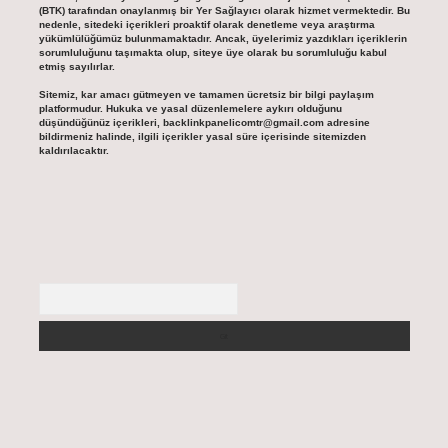
(BTK) tarafından onaylanmış bir Yer Sağlayıcı olarak hizmet vermektedir. Bu
nedenle, sitedeki içerikleri proaktif olarak denetleme veya araştırma
yükümlülüğümüz bulunmamaktadır. Ancak, üyelerimiz yazdıkları içeriklerin
sorumluluğunu taşımakta olup, siteye üye olarak bu sorumluluğu kabul
etmiş sayılırlar.
Sitemiz, kar amacı gütmeyen ve tamamen ücretsiz bir bilgi paylaşım
platformudur. Hukuka ve yasal düzenlemelere aykırı olduğunu
düşündüğünüz içerikleri,
backlinkpanelicomtr@gmail.com
adresine
bildirmeniz halinde, ilgili içerikler yasal süre içerisinde sitemizden
kaldırılacaktır.
Arama