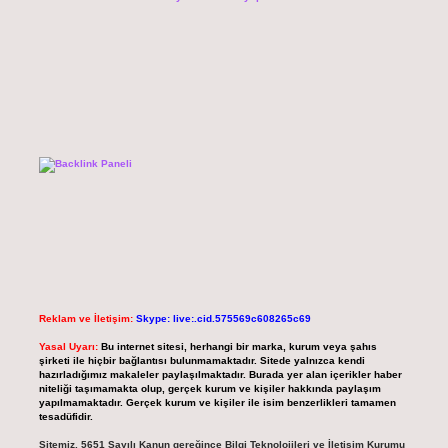
Reklam ve İletişim:
Skype: live:.cid.575569c608265c69
Yasal Uyarı:
Bu internet sitesi, herhangi bir marka, kurum veya şahıs
şirketi ile hiçbir bağlantısı bulunmamaktadır. Sitede yalnızca kendi
hazırladığımız makaleler paylaşılmaktadır. Burada yer alan içerikler haber
niteliği taşımamakta olup, gerçek kurum ve kişiler hakkında paylaşım
yapılmamaktadır. Gerçek kurum ve kişiler ile isim benzerlikleri tamamen
tesadüfidir.
Sitemiz, 5651 Sayılı Kanun gereğince Bilgi Teknolojileri ve İletişim Kurumu