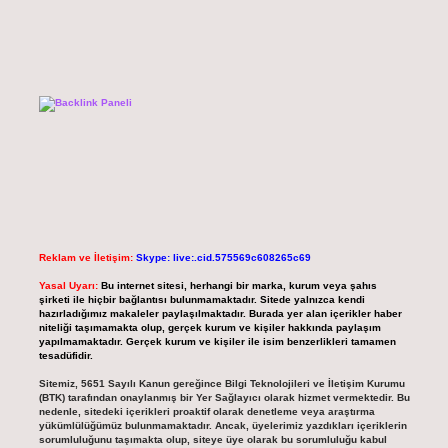
Reklam ve İletişim:
Skype: live:.cid.575569c608265c69
Yasal Uyarı:
Bu internet sitesi, herhangi bir marka, kurum veya şahıs
şirketi ile hiçbir bağlantısı bulunmamaktadır. Sitede yalnızca kendi
hazırladığımız makaleler paylaşılmaktadır. Burada yer alan içerikler haber
niteliği taşımamakta olup, gerçek kurum ve kişiler hakkında paylaşım
yapılmamaktadır. Gerçek kurum ve kişiler ile isim benzerlikleri tamamen
tesadüfidir.
Sitemiz, 5651 Sayılı Kanun gereğince Bilgi Teknolojileri ve İletişim Kurumu
(BTK) tarafından onaylanmış bir Yer Sağlayıcı olarak hizmet vermektedir. Bu
nedenle, sitedeki içerikleri proaktif olarak denetleme veya araştırma
yükümlülüğümüz bulunmamaktadır. Ancak, üyelerimiz yazdıkları içeriklerin
sorumluluğunu taşımakta olup, siteye üye olarak bu sorumluluğu kabul