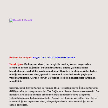
Reklam ve İletişim:
Skype: live:.cid.575569c608265c69
Yasal Uyarı:
Bu internet sitesi, herhangi bir marka, kurum veya şahıs
şirketi ile hiçbir bağlantısı bulunmamaktadır. Sitede yalnızca kendi
hazırladığımız makaleler paylaşılmaktadır. Burada yer alan içerikler haber
niteliği taşımamakta olup, gerçek kurum ve kişiler hakkında paylaşım
yapılmamaktadır. Gerçek kurum ve kişiler ile isim benzerlikleri tamamen
tesadüfidir.
Sitemiz, 5651 Sayılı Kanun gereğince Bilgi Teknolojileri ve İletişim Kurumu
(BTK) tarafından onaylanmış bir Yer Sağlayıcı olarak hizmet vermektedir. Bu
nedenle, sitedeki içerikleri proaktif olarak denetleme veya araştırma
yükümlülüğümüz bulunmamaktadır. Ancak, üyelerimiz yazdıkları içeriklerin
sorumluluğunu taşımakta olup, siteye üye olarak bu sorumluluğu kabul
etmiş sayılırlar.