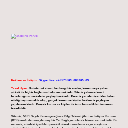
Reklam ve İletişim:
Skype: live:.cid.575569c608265c69
Yasal Uyarı:
Bu internet sitesi, herhangi bir marka, kurum veya şahıs
şirketi ile hiçbir bağlantısı bulunmamaktadır. Sitede yalnızca kendi
hazırladığımız makaleler paylaşılmaktadır. Burada yer alan içerikler haber
niteliği taşımamakta olup, gerçek kurum ve kişiler hakkında paylaşım
yapılmamaktadır. Gerçek kurum ve kişiler ile isim benzerlikleri tamamen
tesadüfidir.
Sitemiz, 5651 Sayılı Kanun gereğince Bilgi Teknolojileri ve İletişim Kurumu
(BTK) tarafından onaylanmış bir Yer Sağlayıcı olarak hizmet vermektedir. Bu
nedenle, sitedeki içerikleri proaktif olarak denetleme veya araştırma