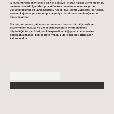
(BTK) tarafından onaylanmış bir Yer Sağlayıcı olarak hizmet vermektedir. Bu
nedenle, sitedeki içerikleri proaktif olarak denetleme veya araştırma
yükümlülüğümüz bulunmamaktadır. Ancak, üyelerimiz yazdıkları içeriklerin
sorumluluğunu taşımakta olup, siteye üye olarak bu sorumluluğu kabul
etmiş sayılırlar.
Sitemiz, kar amacı gütmeyen ve tamamen ücretsiz bir bilgi paylaşım
platformudur. Hukuka ve yasal düzenlemelere aykırı olduğunu
düşündüğünüz içerikleri,
backlinkpanelicomtr@gmail.com
adresine
bildirmeniz halinde, ilgili içerikler yasal süre içerisinde sitemizden
kaldırılacaktır.
Arama