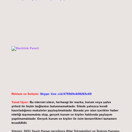
Reklam ve İletişim:
Skype: live:.cid.575569c608265c69
Yasal Uyarı:
Bu internet sitesi, herhangi bir marka, kurum veya şahıs
şirketi ile hiçbir bağlantısı bulunmamaktadır. Sitede yalnızca kendi
hazırladığımız makaleler paylaşılmaktadır. Burada yer alan içerikler haber
niteliği taşımamakta olup, gerçek kurum ve kişiler hakkında paylaşım
yapılmamaktadır. Gerçek kurum ve kişiler ile isim benzerlikleri tamamen
tesadüfidir.
Sitemiz, 5651 Sayılı Kanun gereğince Bilgi Teknolojileri ve İletişim Kurumu