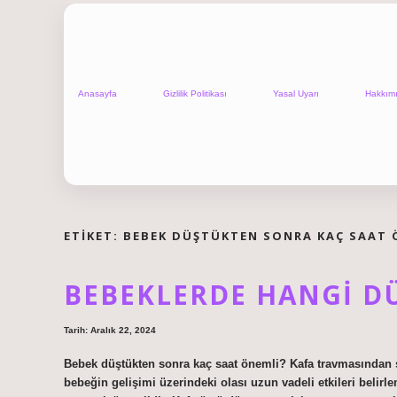
Anasayfa
Gizlilik Politikası
Yasal Uyarı
Hakkım
ETIKET:
BEBEK DÜŞTÜKTEN SONRA KAÇ SAAT 
BEBEKLERDE HANGI DÜ
Tarih: Aralık 22, 2024
Bebek düştükten sonra kaç saat önemli? Kafa travmasından so
bebeğin gelişimi üzerindeki olası uzun vadeli etkileri beli