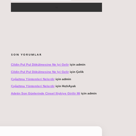
SON YORUMLAR
Cildin Pul Pul Dökülmesine Ne Iyi Gelir
için
admin
Cildin Pul Pul Dökülmesine Ne Iyi Gelir
için
Çelik
Çoğaltma Yöntemleri Nelerdir
için
admin
Çoğaltma Yöntemleri Nelerdir
için
HızlıAyak
Adetin Son Günlerinde Cinsel Ilişkiye Girilir Mi
için
admin