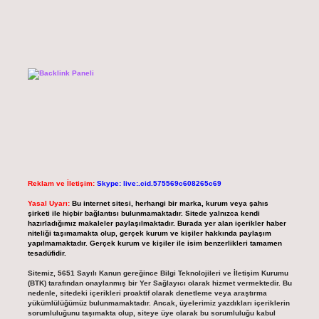
Reklam ve İletişim:
Skype: live:.cid.575569c608265c69
Yasal Uyarı:
Bu internet sitesi, herhangi bir marka, kurum veya şahıs
şirketi ile hiçbir bağlantısı bulunmamaktadır. Sitede yalnızca kendi
hazırladığımız makaleler paylaşılmaktadır. Burada yer alan içerikler haber
niteliği taşımamakta olup, gerçek kurum ve kişiler hakkında paylaşım
yapılmamaktadır. Gerçek kurum ve kişiler ile isim benzerlikleri tamamen
tesadüfidir.
Sitemiz, 5651 Sayılı Kanun gereğince Bilgi Teknolojileri ve İletişim Kurumu
(BTK) tarafından onaylanmış bir Yer Sağlayıcı olarak hizmet vermektedir. Bu
nedenle, sitedeki içerikleri proaktif olarak denetleme veya araştırma
yükümlülüğümüz bulunmamaktadır. Ancak, üyelerimiz yazdıkları içeriklerin
sorumluluğunu taşımakta olup, siteye üye olarak bu sorumluluğu kabul