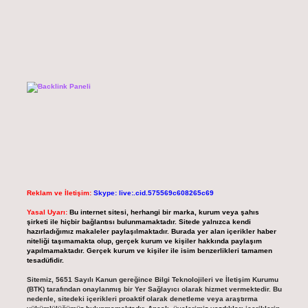
Reklam ve İletişim:
Skype: live:.cid.575569c608265c69
Yasal Uyarı:
Bu internet sitesi, herhangi bir marka, kurum veya şahıs
şirketi ile hiçbir bağlantısı bulunmamaktadır. Sitede yalnızca kendi
hazırladığımız makaleler paylaşılmaktadır. Burada yer alan içerikler haber
niteliği taşımamakta olup, gerçek kurum ve kişiler hakkında paylaşım
yapılmamaktadır. Gerçek kurum ve kişiler ile isim benzerlikleri tamamen
tesadüfidir.
Sitemiz, 5651 Sayılı Kanun gereğince Bilgi Teknolojileri ve İletişim Kurumu
(BTK) tarafından onaylanmış bir Yer Sağlayıcı olarak hizmet vermektedir. Bu
nedenle, sitedeki içerikleri proaktif olarak denetleme veya araştırma